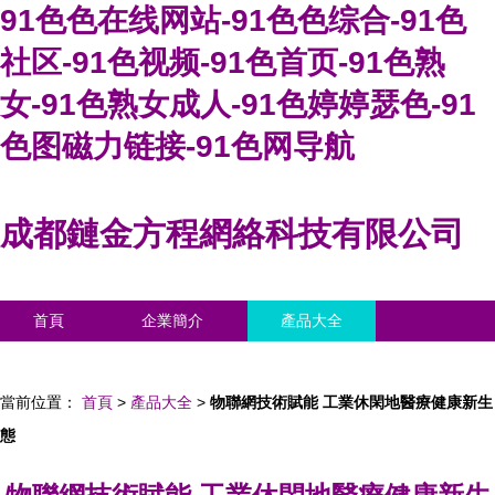
91色色在线网站-91色色综合-91色
社区-91色视频-91色首页-91色熟
女-91色熟女成人-91色婷婷瑟色-91
色图磁力链接-91色网导航
成都鏈金方程網絡科技有限公司
首頁
企業簡介
產品大全
聯系我們
企業信息
訪客留言
當前位置：
首頁
>
產品大全
>
物聯網技術賦能 工業休閑地醫療健康新生
態