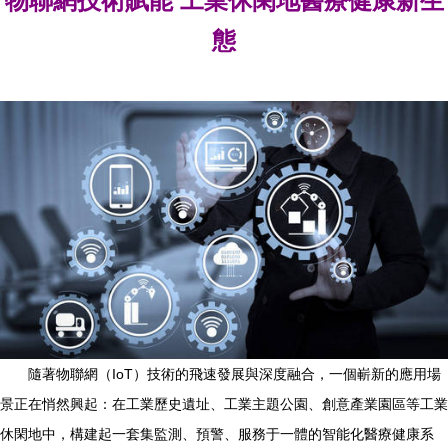
物聯網技術賦能 工業休閑地醫療健康新生
態
隨著物聯網（IoT）技術的飛速發展與深度融合，一個嶄新的應用場
景正在悄然興起：在工業歷史遺址、工業主題公園、創意產業園區等工業
休閑地中，構建起一套集監測、預警、服務于一體的智能化醫療健康系