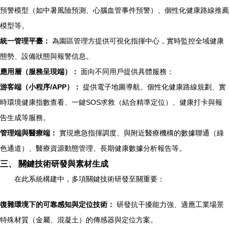
預警模型（如中暑風險預測、心腦血管事件預警）、個性化健康路線推薦
模型等。
統一管理平臺：
為園區管理方提供可視化指揮中心，實時監控全域健康
態勢、設備狀態與報警信息。
應用層（服務呈現端）：
面向不同用戶提供具體服務：
游客端（小程序/APP）：
提供電子地圖導航、個性化健康路線規劃、實
時環境健康指數查看、一鍵SOS求救（結合精準定位）、健康打卡與報
告生成等服務。
管理端與醫療端：
實現應急指揮調度、與附近醫療機構的數據聯通（綠
色通道）、醫療資源動態管理、長期健康數據分析報告等。
三、 關鍵技術研發與素材生成
在此系統構建中，多項關鍵技術研發至關重要：
復雜環境下的可靠感知與定位技術：
研發抗干擾能力強、適應工業場景
特殊材質（金屬、混凝土）的傳感器與定位方案。