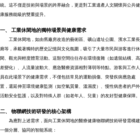
統。這不僅是技術與場景的跨界融合，更是對工業遺產人文關懷與公共健
康服務能級的雙重提升。
一、 工業休閑地的獨特場景與健康需求
工業休閑地，如由舊廠房改造的藝術區、礦山遺址公園、濱水工業長
廊等，承載著獨特的歷史記憶與文化氛圍，吸引了大量市民與游客進行休
閑、觀光與輕度體育活動。這類空間往往存在環境復雜（如遺留結構、高
差變化）、人流量波動大、應急醫療資源相對薄弱等特點。游客與工作人
員在此場景下的健康需求，不僅包括常見的運動損傷、突發疾病應急處
置，還延伸至環境健康監測（如空氣質量、溫濕度）、慢性病患者的戶外
活動安全監護，以及對特殊人群（如老年人、兒童）的友好型健康保障。
二、 物聯網技術研發的核心架構
為應對上述需求，面向工業休閑地的醫療健康物聯網技術研發需構建
一個分層、協同的智能系統：