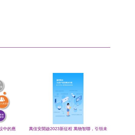
設中的應
萬佳安開啟2023新征程 萬物智聯，引領未