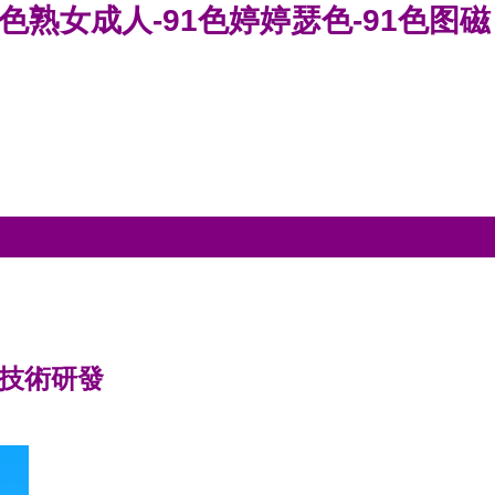
91色熟女成人-91色婷婷瑟色-91色图磁
網技術研發