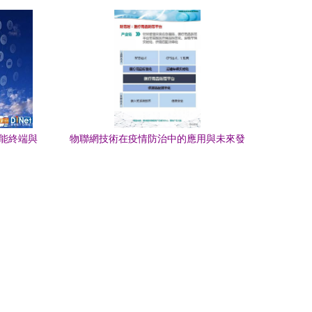
來物聯網技術研發
智能終端與
物聯網技術在疫情防治中的應用與未來發
展建議