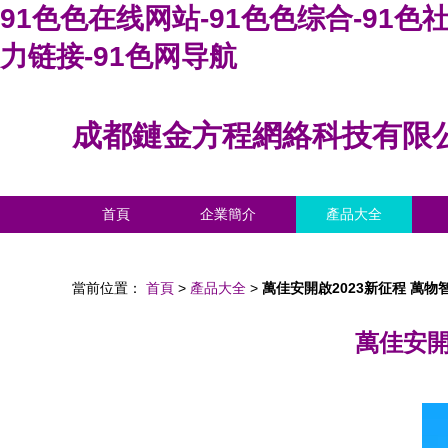
91色色在线网站-91色色综合-91色社
力链接-91色网导航
成都鏈金方程網絡科技有限
首頁
企業簡介
產品大全
當前位置：
首頁
>
產品大全
>
萬佳安開啟2023新征程 萬
萬佳安開