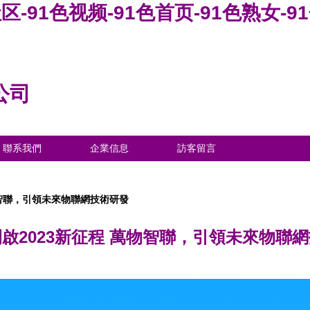
区-91色视频-91色首页-91色熟女-
公司
聯系我們
企業信息
訪客留言
物智聯，引領未來物聯網技術研發
啟2023新征程 萬物智聯，引領未來物聯