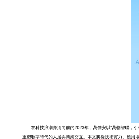
在科技浪潮奔涌向前的2023年，萬佳安以“萬物智聯
重塑數字時代的人居與商業交互。本文將從技術實力、應用場