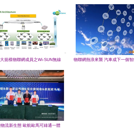
首款物聯電池解決難題
用優勢
大規模物聯網成員之Wi-SUN無線
物聯網熱浪來襲 汽車成下一個
傳輸技術與物聯網技術研發
物聯網技術研發展望
物流新生態 歐航歐馬可綠通一體