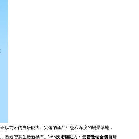
佳安正以前沿的自研能力、完備的產品生態和深度的場景落地，
塑造智慧生活新標準。\n\n
技術驅動力：云管邊端全棧自研