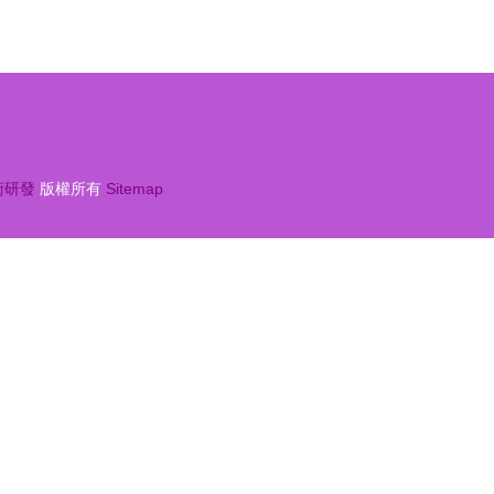
術研發
版權所有
Sitemap