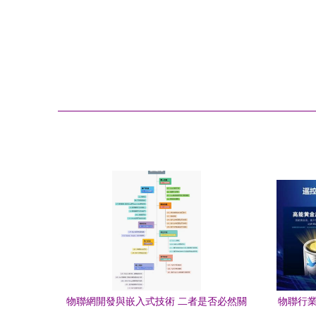
物聯網開發與嵌入式技術 二者是否必然關
物聯行業